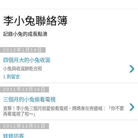
李小兔聯絡簿
記錄小兔的成長點滴
2012年1月14日
四個月大的小兔收涎
›
小兔與收涎餅乾合照
1 則留言:
2011年12月16日
›
三個月的小兔偷看電視
直擊！李小兔三個月就愛偷看電視，媽媽會在旁邊喊：「你不要
再看電視了啦～」
2011年12月11日
娃娃訪客