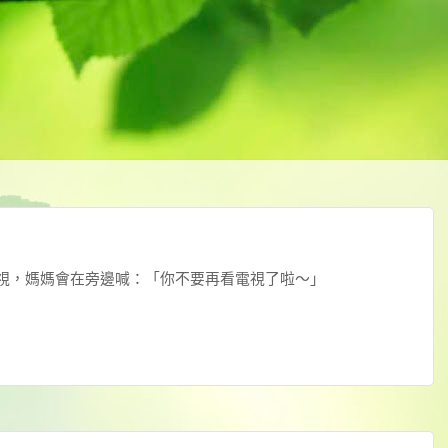
視，媽媽會在旁邊喊：「你不要再看電視了啦～」