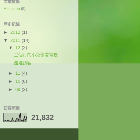
文章標籤
Milestone
(5)
歷史紀錄
►
2012
(1)
▼
2011
(14)
▼
12
(2)
三個月的小兔偷看電視
娃娃訪客
►
11
(4)
►
10
(6)
►
09
(2)
訪客流量
21,832