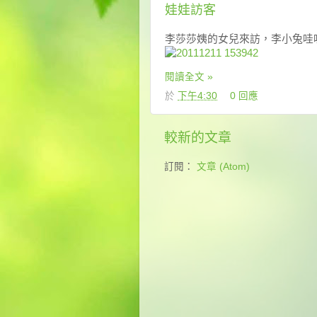
娃娃訪客
李莎莎姨的女兒來訪，李小兔哇
閱讀全文 »
於
下午4:30
0 回應
較新的文章
訂閱：
文章 (Atom)