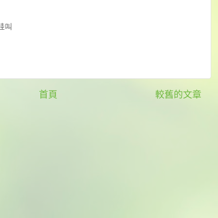
哇叫
首頁
較舊的文章