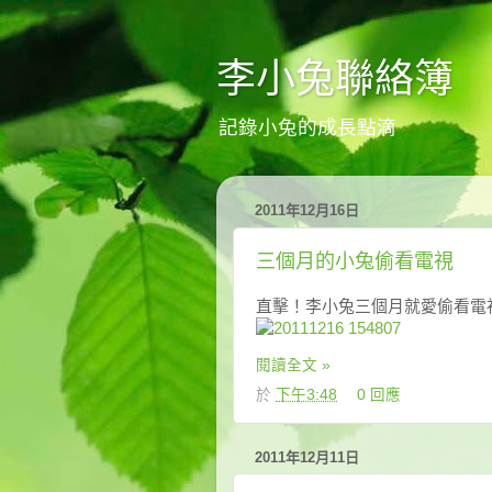
李小兔聯絡簿
記錄小兔的成長點滴
2011年12月16日
三個月的小兔偷看電視
直擊！李小兔三個月就愛偷看電
閱讀全文 »
於
下午3:48
0 回應
2011年12月11日