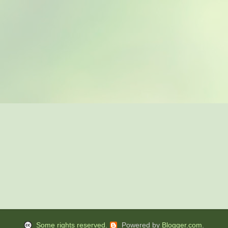
Some rights reserved.
Powered by
Blogger.com
.